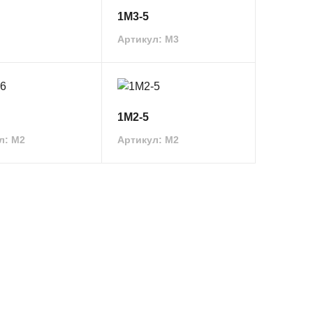
1М3-5
Артикул: M3
1М2-5
л: M2
Артикул: M2