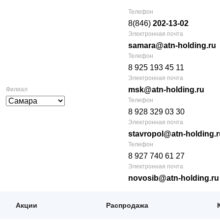
Телефон
8(846)
202-13-02
Электронная почта
samara@atn-holding.ru
Телефон
8 925 193 45 11
Электронная почта
msk@atn-holding.ru
Филиал
Телефон
8 928 329 03 30
Электронная почта
stavropol@atn-holding.r
Телефон
8 927 740 61 27
Электронная почта
novosib@atn-holding.ru
Акции
Распродажа