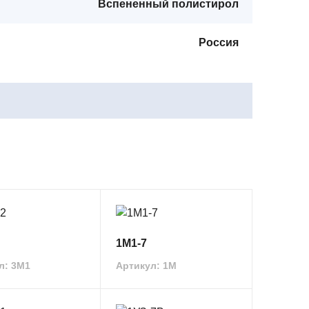
Вспененный полистирол
Россия
1М1-7
л: 3М1
Артикул: 1M