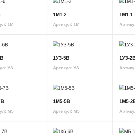
6
1М1-2
1М1-1
ул: 1M
Артикул: 1M
Артику
6В
1УЗ-5В
1УЗ-2
ул: УЗ
Артикул: УЗ
Артику
7В
1М5-5В
1М5-2
ул: М5
Артикул: М5
Артику