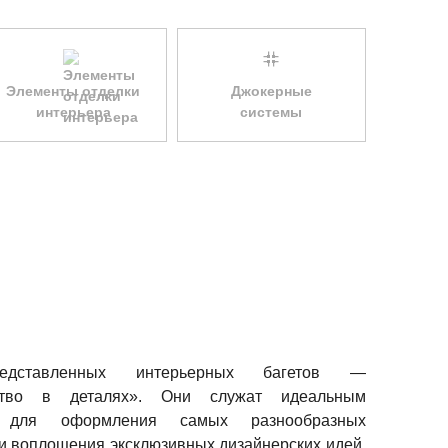
Элементы отделки
Джокерные
интерьера
системы
едставленных интерьерных багетов —
ство в деталях». Они служат идеальным
м для оформления самых разнообразных
и воплощения эксклюзивных дизайнерских идей.