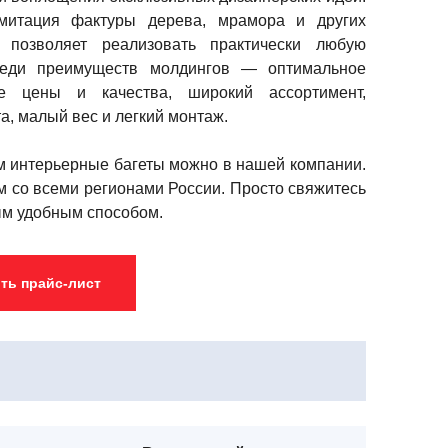
митация фактуры дерева, мрамора и других
 позволяет реализовать практически любую
реди преимуществ молдингов — оптимальное
е цены и качества, широкий ассортимент,
та, малый вес и легкий монтаж.
м интерьерные багеты можно в нашей компании.
 со всеми регионами России. Просто свяжитесь
ым удобным способом.
ть прайс-лист