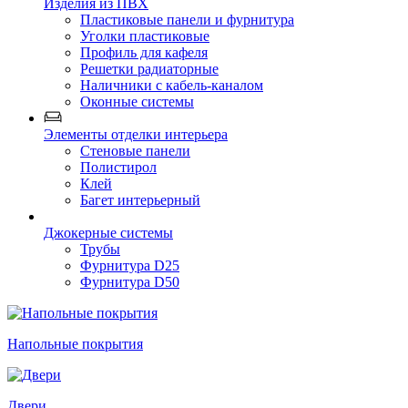
Изделия из ПВХ
Пластиковые панели и фурнитура
Уголки пластиковые
Профиль для кафеля
Решетки радиаторные
Наличники с кабель-каналом
Оконные системы
Элементы отделки интерьера
Стеновые панели
Полистирол
Клей
Багет интерьерный
Джокерные системы
Трубы
Фурнитура D25
Фурнитура D50
Напольные покрытия
Двери