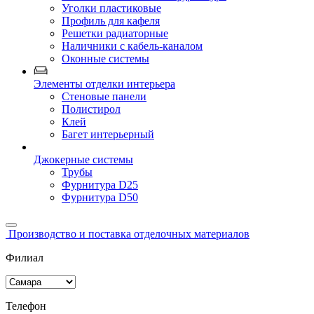
Уголки пластиковые
Профиль для кафеля
Решетки радиаторные
Наличники с кабель-каналом
Оконные системы
Элементы отделки интерьера
Стеновые панели
Полистирол
Клей
Багет интерьерный
Джокерные системы
Трубы
Фурнитура D25
Фурнитура D50
Производство и поставка отделочных материалов
Филиал
Телефон