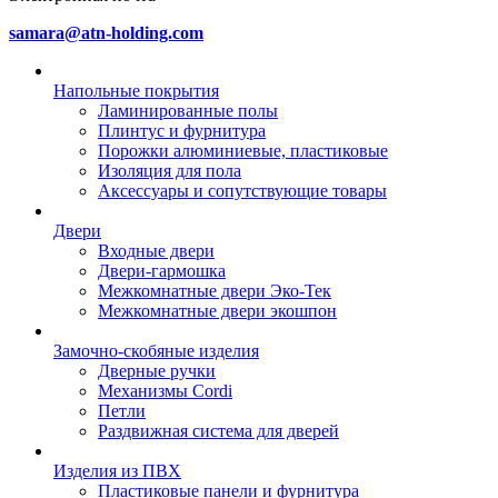
samara@atn-holding.com
Напольные покрытия
Ламинированные полы
Плинтус и фурнитура
Порожки алюминиевые, пластиковые
Изоляция для пола
Аксессуары и сопутствующие товары
Двери
Входные двери
Двери-гармошка
Межкомнатные двери Эко-Тек
Межкомнатные двери экошпон
Замочно-скобяные изделия
Дверные ручки
Механизмы Cordi
Петли
Раздвижная система для дверей
Изделия из ПВХ
Пластиковые панели и фурнитура