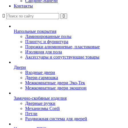
Сайдинг-панели
Контакты
Напольные покрытия
Ламинированные полы
Плинтус и фурнитура
Порожки алюминиевые, пластиковые
Изоляция для пола
Аксессуары и сопутствующие товары
Двери
Входные двери
Двери-гармошка
Межкомнатные двери Эко-Тек
Межкомнатные двери экошпон
Замочно-скобяные изделия
Дверные ручки
Механизмы Cordi
Петли
Раздвижная система для дверей