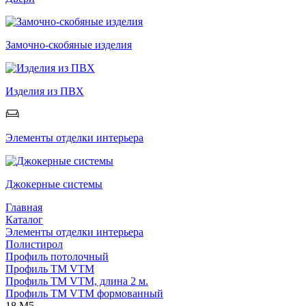
Замочно-скобяные изделия
Изделия из ПВХ
Элементы отделки интерьера
Джокерные системы
Главная
Каталог
Элементы отделки интерьера
Полистирол
Профиль потолочный
Профиль ТМ VTM
Профиль ТМ VTM, длина 2 м.
Профиль ТМ VTM формованный
18 М5