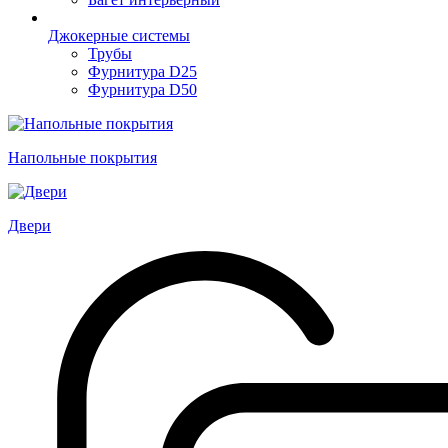
Джокерные системы
Трубы
Фурнитура D25
Фурнитура D50
Напольные покрытия
Двери