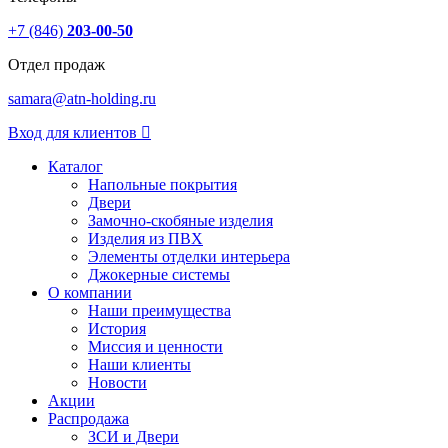
+7 (846)
203-00-50
Отдел продаж
samara@atn-holding.ru
Вход для клиентов
Каталог
Напольные покрытия
Двери
Замочно-скобяные изделия
Изделия из ПВХ
Элементы отделки интерьера
Джокерные системы
О компании
Наши преимущества
История
Миссия и ценности
Наши клиенты
Новости
Акции
Распродажа
ЗСИ и Двери