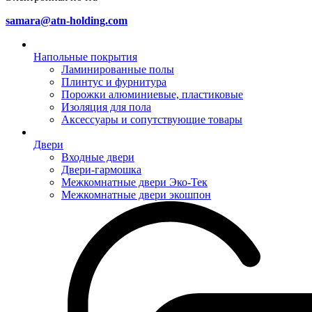
samara@atn-holding.com
Напольные покрытия
Ламинированные полы
Плинтус и фурнитура
Порожки алюминиевые, пластиковые
Изоляция для пола
Аксессуары и сопутствующие товары
Двери
Входные двери
Двери-гармошка
Межкомнатные двери Эко-Тек
Межкомнатные двери экошпон