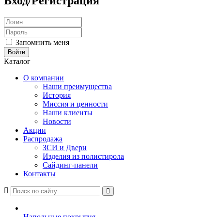
Вход/Регистрация
Запомнить меня
Каталог
О компании
Наши преимущества
История
Миссия и ценности
Наши клиенты
Новости
Акции
Распродажа
ЗСИ и Двери
Изделия из полистирола
Сайдинг-панели
Контакты
Напольные покрытия