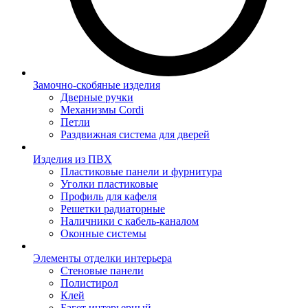
Замочно-скобяные изделия
Дверные ручки
Механизмы Cordi
Петли
Раздвижная система для дверей
Изделия из ПВХ
Пластиковые панели и фурнитура
Уголки пластиковые
Профиль для кафеля
Решетки радиаторные
Наличники с кабель-каналом
Оконные системы
Элементы отделки интерьера
Стеновые панели
Полистирол
Клей
Багет интерьерный