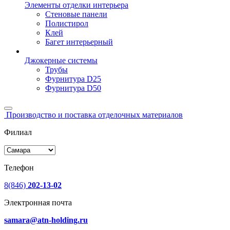
Элементы отделки интерьера
Стеновые панели
Полистирол
Клей
Багет интерьерный
Джокерные системы
Трубы
Фурнитура D25
Фурнитура D50
Производство и поставка отделочных материалов
Филиал
Телефон
8(846)
202-13-02
Электронная почта
samara@atn-holding.ru