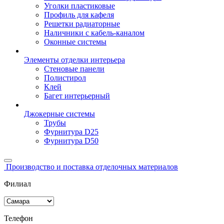
Уголки пластиковые
Профиль для кафеля
Решетки радиаторные
Наличники с кабель-каналом
Оконные системы
Элементы отделки интерьера
Стеновые панели
Полистирол
Клей
Багет интерьерный
Джокерные системы
Трубы
Фурнитура D25
Фурнитура D50
Производство и поставка отделочных материалов
Филиал
Телефон