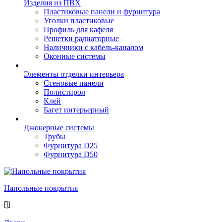
Изделия из ПВХ
Пластиковые панели и фурнитура
Уголки пластиковые
Профиль для кафеля
Решетки радиаторные
Наличники с кабель-каналом
Оконные системы
Элементы отделки интерьера
Стеновые панели
Полистирол
Клей
Багет интерьерный
Джокерные системы
Трубы
Фурнитура D25
Фурнитура D50
Напольные покрытия