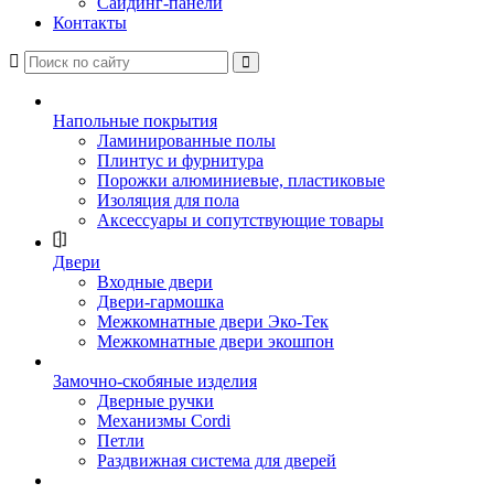
Сайдинг-панели
Контакты
Напольные покрытия
Ламинированные полы
Плинтус и фурнитура
Порожки алюминиевые, пластиковые
Изоляция для пола
Аксессуары и сопутствующие товары
Двери
Входные двери
Двери-гармошка
Межкомнатные двери Эко-Тек
Межкомнатные двери экошпон
Замочно-скобяные изделия
Дверные ручки
Механизмы Cordi
Петли
Раздвижная система для дверей