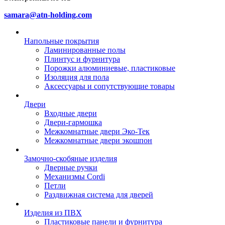
samara@atn-holding.com
Напольные покрытия
Ламинированные полы
Плинтус и фурнитура
Порожки алюминиевые, пластиковые
Изоляция для пола
Аксессуары и сопутствующие товары
Двери
Входные двери
Двери-гармошка
Межкомнатные двери Эко-Тек
Межкомнатные двери экошпон
Замочно-скобяные изделия
Дверные ручки
Механизмы Cordi
Петли
Раздвижная система для дверей
Изделия из ПВХ
Пластиковые панели и фурнитура