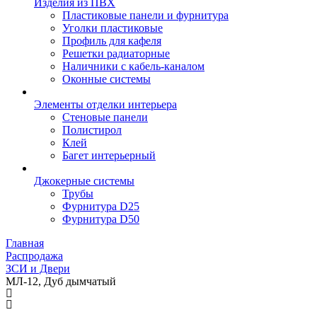
Изделия из ПВХ
Пластиковые панели и фурнитура
Уголки пластиковые
Профиль для кафеля
Решетки радиаторные
Наличники с кабель-каналом
Оконные системы
Элементы отделки интерьера
Стеновые панели
Полистирол
Клей
Багет интерьерный
Джокерные системы
Трубы
Фурнитура D25
Фурнитура D50
Главная
Распродажа
ЗСИ и Двери
МЛ-12, Дуб дымчатый