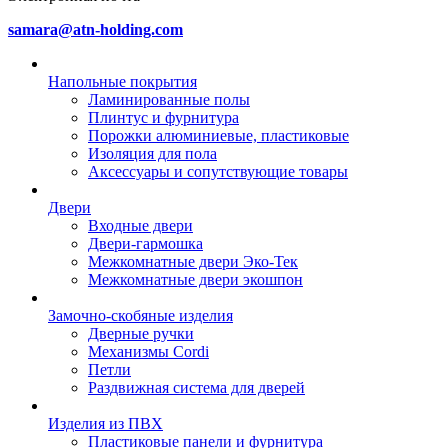
samara@atn-holding.com
Напольные покрытия
Ламинированные полы
Плинтус и фурнитура
Порожки алюминиевые, пластиковые
Изоляция для пола
Аксессуары и сопутствующие товары
Двери
Входные двери
Двери-гармошка
Межкомнатные двери Эко-Тек
Межкомнатные двери экошпон
Замочно-скобяные изделия
Дверные ручки
Механизмы Cordi
Петли
Раздвижная система для дверей
Изделия из ПВХ
Пластиковые панели и фурнитура