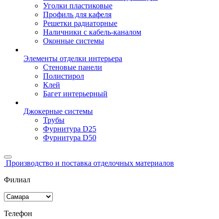
Уголки пластиковые
Профиль для кафеля
Решетки радиаторные
Наличники с кабель-каналом
Оконные системы
Элементы отделки интерьера
Стеновые панели
Полистирол
Клей
Багет интерьерный
Джокерные системы
Трубы
Фурнитура D25
Фурнитура D50
Производство и поставка отделочных материалов
Филиал
Телефон