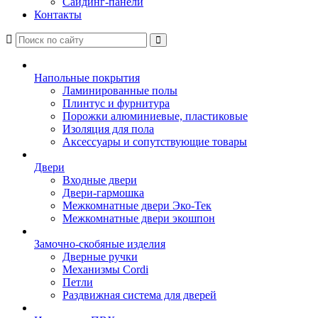
Сайдинг-панели
Контакты
Напольные покрытия
Ламинированные полы
Плинтус и фурнитура
Порожки алюминиевые, пластиковые
Изоляция для пола
Аксессуары и сопутствующие товары
Двери
Входные двери
Двери-гармошка
Межкомнатные двери Эко-Тек
Межкомнатные двери экошпон
Замочно-скобяные изделия
Дверные ручки
Механизмы Cordi
Петли
Раздвижная система для дверей