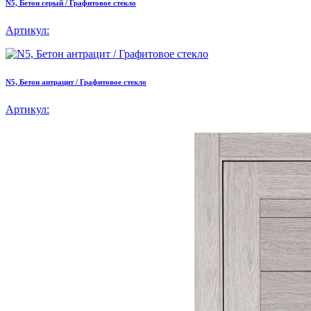
N5, Бетон серый / Графитовое стекло
Артикул:
N5, Бетон антрацит / Графитовое стекло
Артикул: