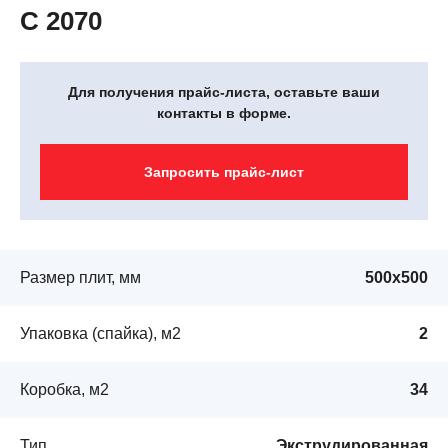
C 2070
Для получения прайс-листа, оставьте ваши
контакты в форме.
Запросить прайс-лист
Размер плит, мм
500х500
Упаковка (спайка), м2
2
Коробка, м2
34
Тип
Экструдированная