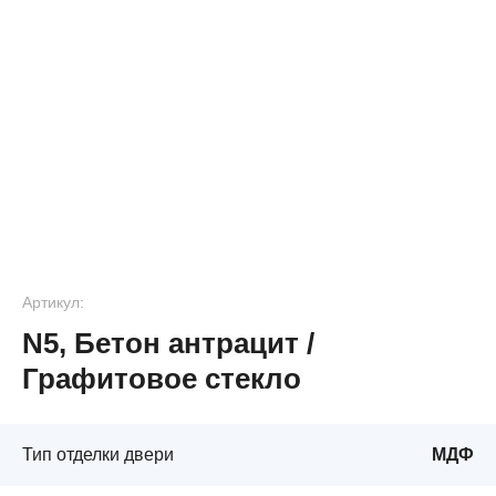
Артикул:
N5, Бетон антрацит /
Графитовое стекло
Тип отделки двери
МДФ