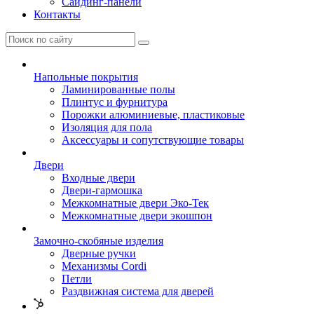
Сайдинг-панели
Контакты
Напольные покрытия
Ламинированные полы
Плинтус и фурнитура
Порожки алюминиевые, пластиковые
Изоляция для пола
Аксессуары и сопутствующие товары
Двери
Входные двери
Двери-гармошка
Межкомнатные двери Эко-Тек
Межкомнатные двери экошпон
Замочно-скобяные изделия
Дверные ручки
Механизмы Cordi
Петли
Раздвижная система для дверей