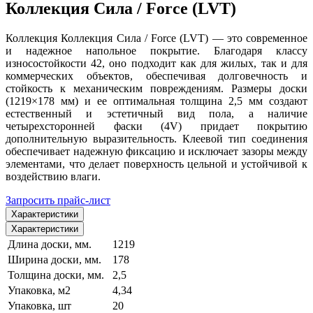
Коллекция Сила / Force (LVT)
Коллекция Коллекция Сила / Force (LVT) — это современное
и надежное напольное покрытие. Благодаря классу
износостойкости 42, оно подходит как для жилых, так и для
коммерческих объектов, обеспечивая долговечность и
стойкость к механическим повреждениям. Размеры доски
(1219×178 мм) и ее оптимальная толщина 2,5 мм создают
естественный и эстетичный вид пола, а наличие
четырехсторонней фаски (4V) придает покрытию
дополнительную выразительность. Клеевой тип соединения
обеспечивает надежную фиксацию и исключает зазоры между
элементами, что делает поверхность цельной и устойчивой к
воздействию влаги.
Запросить прайс-лист
Характеристики
Характеристики
Длина доски, мм.
1219
Ширина доски, мм.
178
Толщина доски, мм.
2,5
Упаковка, м2
4,34
Упаковка, шт
20