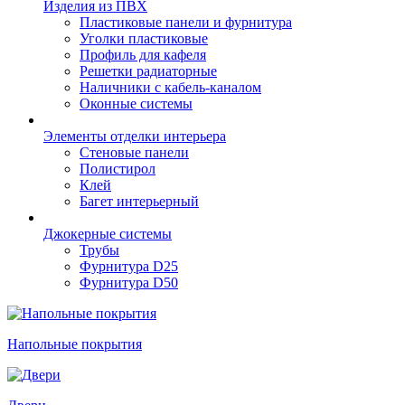
Изделия из ПВХ
Пластиковые панели и фурнитура
Уголки пластиковые
Профиль для кафеля
Решетки радиаторные
Наличники с кабель-каналом
Оконные системы
Элементы отделки интерьера
Стеновые панели
Полистирол
Клей
Багет интерьерный
Джокерные системы
Трубы
Фурнитура D25
Фурнитура D50
Напольные покрытия