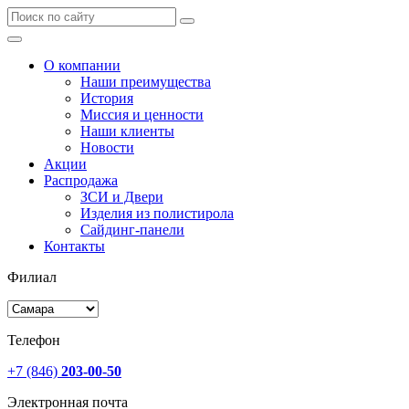
О компании
Наши преимущества
История
Миссия и ценности
Наши клиенты
Новости
Акции
Распродажа
ЗСИ и Двери
Изделия из полистирола
Сайдинг-панели
Контакты
Филиал
Телефон
+7 (846)
203-00-50
Электронная почта