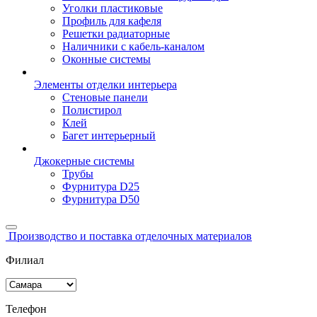
Уголки пластиковые
Профиль для кафеля
Решетки радиаторные
Наличники с кабель-каналом
Оконные системы
Элементы отделки интерьера
Стеновые панели
Полистирол
Клей
Багет интерьерный
Джокерные системы
Трубы
Фурнитура D25
Фурнитура D50
Производство и поставка отделочных материалов
Филиал
Телефон