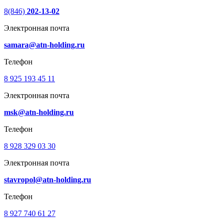
8(846)
202-13-02
Электронная почта
samara@atn-holding.ru
Телефон
8 925 193 45 11
Электронная почта
msk@atn-holding.ru
Телефон
8 928 329 03 30
Электронная почта
stavropol@atn-holding.ru
Телефон
8 927 740 61 27