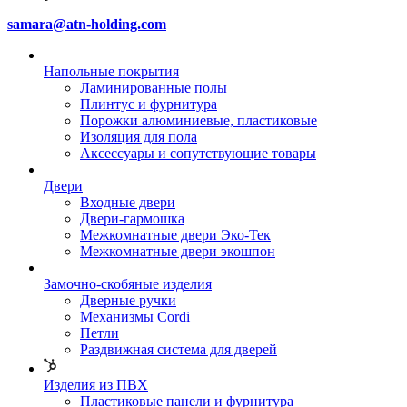
samara@atn-holding.com
Напольные покрытия
Ламинированные полы
Плинтус и фурнитура
Порожки алюминиевые, пластиковые
Изоляция для пола
Аксессуары и сопутствующие товары
Двери
Входные двери
Двери-гармошка
Межкомнатные двери Эко-Тек
Межкомнатные двери экошпон
Замочно-скобяные изделия
Дверные ручки
Механизмы Cordi
Петли
Раздвижная система для дверей
Изделия из ПВХ
Пластиковые панели и фурнитура