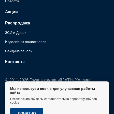
Новости
Акции
Распродажа
ЗСИ и Двери
Изделия из полистирола
Сайдинг-панели
Контакты
© 2011-2026 Группа компаний "АТН- Холдинг".
Все права защищены.
Мы используем cookie для улучшения работы
сайта
Политика конфиденциальности
Оставаясь на сайте вы соглашаетесь на обработку файлов
cookie
ПОНЯТНО