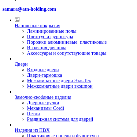
samara@atn-holding.com
Напольные покрытия
Ламинированные полы
Плинтус и фурнитура
Порожки алюминиевые, пластиковые
Изоляция для пола
Аксессуары и сопутствующие товары
Двери
Входные двери
Двери-гармошка
Межкомнатные двери Эко-Тек
Межкомнатные двери экошпон
Замочно-скобяные изделия
Дверные ручки
Механизмы Cordi
Петли
Раздвижная система для дверей
Изделия из ПВХ
Пластиковые панели и фурнитура