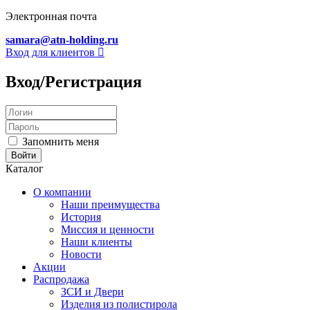
Электронная почта
samara@atn-holding.ru
Вход для клиентов
Вход/Регистрация
Запомнить меня
Каталог
О компании
Наши преимущества
История
Миссия и ценности
Наши клиенты
Новости
Акции
Распродажа
ЗСИ и Двери
Изделия из полистирола