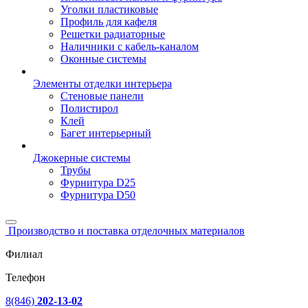
Уголки пластиковые
Профиль для кафеля
Решетки радиаторные
Наличники с кабель-каналом
Оконные системы
Элементы отделки интерьера
Стеновые панели
Полистирол
Клей
Багет интерьерный
Джокерные системы
Трубы
Фурнитура D25
Фурнитура D50
Производство и поставка отделочных материалов
Филиал
Телефон
8(846)
202-13-02