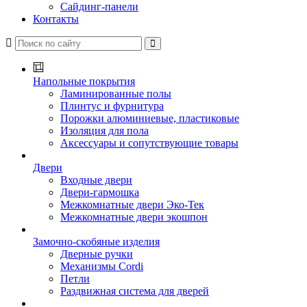
Сайдинг-панели
Контакты
Напольные покрытия
Ламинированные полы
Плинтус и фурнитура
Порожки алюминиевые, пластиковые
Изоляция для пола
Аксессуары и сопутствующие товары
Двери
Входные двери
Двери-гармошка
Межкомнатные двери Эко-Тек
Межкомнатные двери экошпон
Замочно-скобяные изделия
Дверные ручки
Механизмы Cordi
Петли
Раздвижная система для дверей