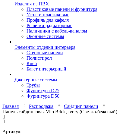
Изделия из ПВХ
Пластиковые панели и фурнитура
Уголки пластиковые
Профиль для кафеля
Решетки радиаторные
Наличники с кабель-каналом
Оконные системы
Элементы отделки интерьера
Стеновые панели
Полистирол
Клей
Багет интерьерный
Джокерные системы
Трубы
Фурнитура D25
Фурнитура D50
Главная
Распродажа
Сайдинг-панели
Панель сайдинговая Vilo Brick, Ivory (Светло-бежевый)
Артикул: