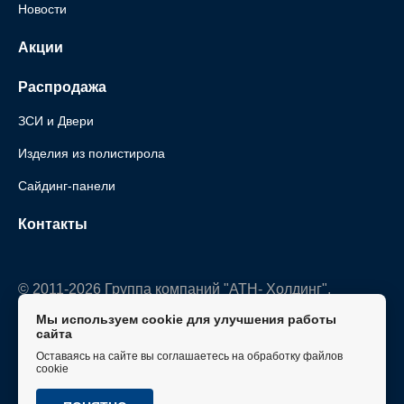
Новости
Акции
Распродажа
ЗСИ и Двери
Изделия из полистирола
Сайдинг-панели
Контакты
© 2011-2026 Группа компаний "АТН- Холдинг".
Все права защищены.
Мы используем cookie для улучшения работы
сайта
Политика конфиденциальности
Оставаясь на сайте вы соглашаетесь на обработку файлов
cookie