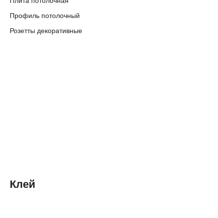
Плита потолочная
Профиль потолочный
Розетты декоративные
Клей