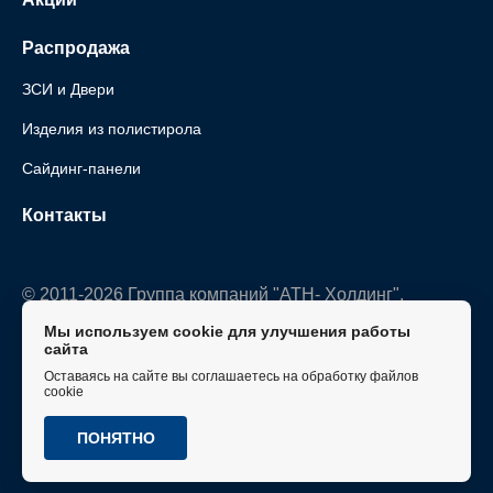
Распродажа
ЗСИ и Двери
Изделия из полистирола
Сайдинг-панели
Контакты
© 2011-2026 Группа компаний "АТН- Холдинг".
Все права защищены.
Мы используем cookie для улучшения работы
сайта
Политика конфиденциальности
Оставаясь на сайте вы соглашаетесь на обработку файлов
cookie
ПОНЯТНО