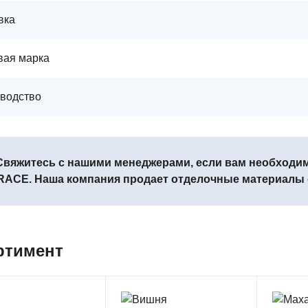
вка
вая марка
водство
Свяжитесь с нашими менеджерами, если вам необходи
RACE. Наша компания продает отделочные материалы о
ртимент