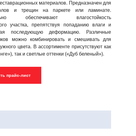
еставрационных материалов. Предназначен для
колов и трещин на паркете или ламинате.
ельно обеспечивают влагостойкость
ого участка, препятствуя попаданию влаги и
щая последующую деформацию. Различные
лков можно комбинировать и смешивать для
ужного цвета. В ассортименте присутствуют как
ге»), так и светлые оттенки («Дуб беленый»).
ть прайс-лист