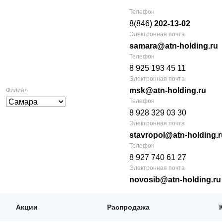
Телефон
8(846)
202-13-02
Электронная почта
samara@atn-holding.ru
Телефон
8 925 193 45 11
Электронная почта
msk@atn-holding.ru
Филиал
Телефон
8 928 329 03 30
Электронная почта
stavropol@atn-holding.r
Телефон
8 927 740 61 27
Электронная почта
novosib@atn-holding.ru
Акции
Распродажа