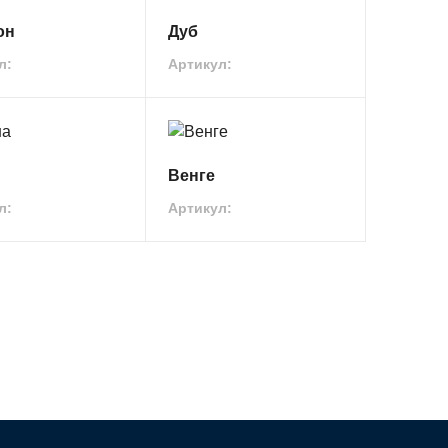
он
Дуб
л:
Артикул:
Венге
л:
Артикул: