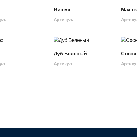
Вишня
Махаг
ул:
Артикул:
Артику
Дуб Белёный
Сосна
ул:
Артикул:
Артику