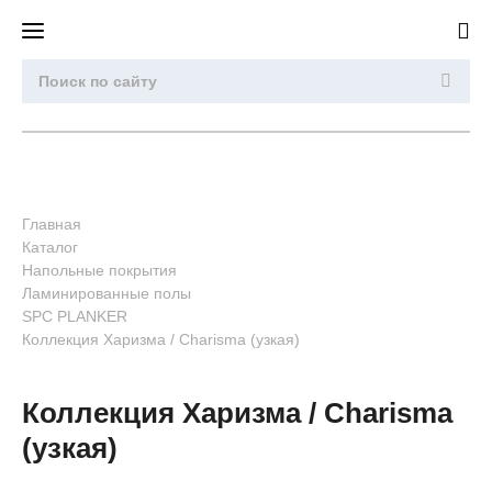
Главная
Каталог
Напольные покрытия
Ламинированные полы
SPC PLANKER
Коллекция Харизма / Charisma (узкая)
Коллекция Харизма / Charisma
(узкая)