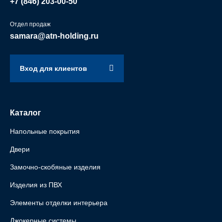
+7 (846)
203-00-50
Отдел продаж
samara@atn-holding.ru
Вход для клиентов
Каталог
Напольные покрытия
Двери
Замочно-скобяные изделия
Изделия из ПВХ
Элементы отделки интерьера
Джокерные системы