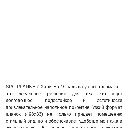
SPC PLANKER Харизма / Charisma узкого формата –
это идеальное решение для тех, кто ищет
долговечное, водостойкое и эстетически
привлекательное напольное покрытие. Узкий формат
планок (498x83) не только придает помещению
стильный вид, но и обеспечивает удобство монтажа и
эксплуатации. В основе напольного покрытия