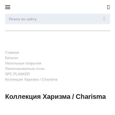
Главная
Каталог
Напольные покрытия
Ламинированные полы
SPC PLANKER
Коллекция Харизма / Charisma
Коллекция Харизма / Charisma