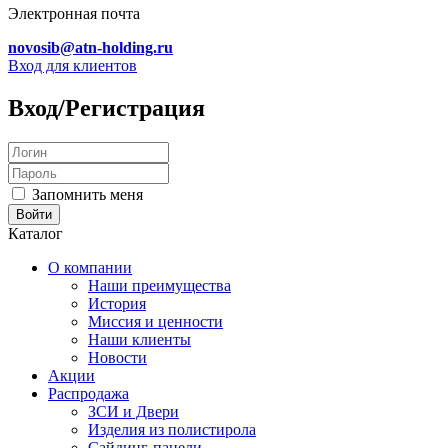
Электронная почта
novosib@atn-holding.ru
Вход для клиентов
Вход/Регистрация
Запомнить меня
Каталог
О компании
Наши преимущества
История
Миссия и ценности
Наши клиенты
Новости
Акции
Распродажа
ЗСИ и Двери
Изделия из полистирола
Сайдинг-панели