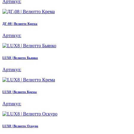
Артикул:
ДГ-08 | Велютто Крема
Артикул:
LUX8 | Велютто Бьянко
Артикул:
LUX8 | Велютто Крема
Артикул:
LUX8 | Велютто Оскуро