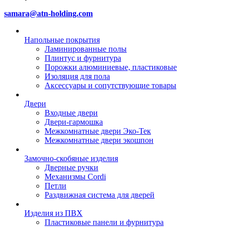
samara@atn-holding.com
Напольные покрытия
Ламинированные полы
Плинтус и фурнитура
Порожки алюминиевые, пластиковые
Изоляция для пола
Аксессуары и сопутствующие товары
Двери
Входные двери
Двери-гармошка
Межкомнатные двери Эко-Тек
Межкомнатные двери экошпон
Замочно-скобяные изделия
Дверные ручки
Механизмы Cordi
Петли
Раздвижная система для дверей
Изделия из ПВХ
Пластиковые панели и фурнитура