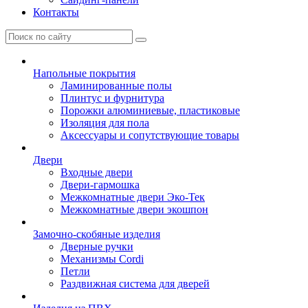
Контакты
Напольные покрытия
Ламинированные полы
Плинтус и фурнитура
Порожки алюминиевые, пластиковые
Изоляция для пола
Аксессуары и сопутствующие товары
Двери
Входные двери
Двери-гармошка
Межкомнатные двери Эко-Тек
Межкомнатные двери экошпон
Замочно-скобяные изделия
Дверные ручки
Механизмы Cordi
Петли
Раздвижная система для дверей