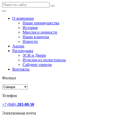
О компании
Наши преимущества
История
Миссия и ценности
Наши клиенты
Новости
Акции
Распродажа
ЗСИ и Двери
Изделия из полистирола
Сайдинг-панели
Контакты
Филиал
Телефон
+7 (846)
203-00-50
Электронная почта