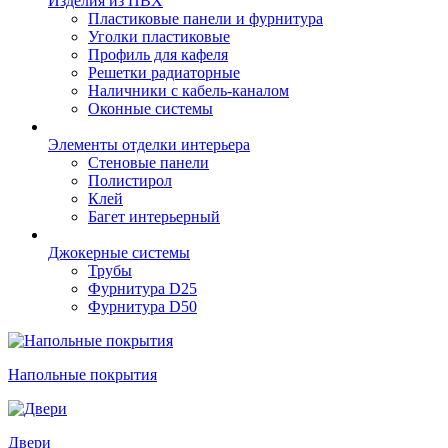
Изделия из ПВХ
Пластиковые панели и фурнитура
Уголки пластиковые
Профиль для кафеля
Решетки радиаторные
Наличники с кабель-каналом
Оконные системы
Элементы отделки интерьера
Стеновые панели
Полистирол
Клей
Багет интерьерный
Джокерные системы
Трубы
Фурнитура D25
Фурнитура D50
Напольные покрытия
Двери