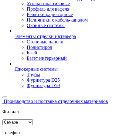
Уголки пластиковые
Профиль для кафеля
Решетки радиаторные
Наличники с кабель-каналом
Оконные системы
Элементы отделки интерьера
Стеновые панели
Полистирол
Клей
Багет интерьерный
Джокерные системы
Трубы
Фурнитура D25
Фурнитура D50
Производство и поставка отделочных материалов
Филиал
Телефон