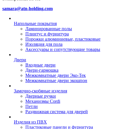
samara@atn-holding.com
Напольные покрытия
Ламинированные полы
Плинтус и фурнитура
Порожки алюминиевые, пластиковые
Изоляция для пола
Аксессуары и сопутствующие товары
Двери
Входные двери
Двери-гармошка
Межкомнатные двери Эко-Тек
Межкомнатные двери экошпон
Замочно-скобяные изделия
Дверные ручки
Механизмы Cordi
Петли
Раздвижная система для дверей
Изделия из ПВХ
Пластиковые панели и фурнитура