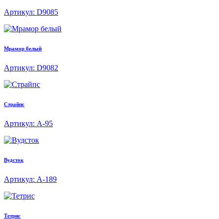
Артикул: D9085
Мрамор белый
Артикул: D9082
Страйпс
Артикул: A-95
Вудсток
Артикул: A-189
Тетрис