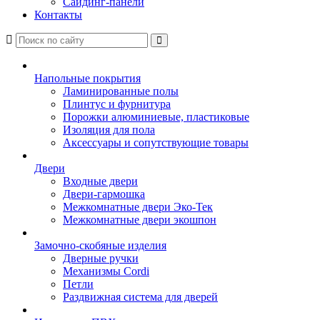
Сайдинг-панели
Контакты
Напольные покрытия
Ламинированные полы
Плинтус и фурнитура
Порожки алюминиевые, пластиковые
Изоляция для пола
Аксессуары и сопутствующие товары
Двери
Входные двери
Двери-гармошка
Межкомнатные двери Эко-Тек
Межкомнатные двери экошпон
Замочно-скобяные изделия
Дверные ручки
Механизмы Cordi
Петли
Раздвижная система для дверей