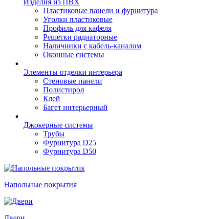
Изделия из ПВХ
Пластиковые панели и фурнитура
Уголки пластиковые
Профиль для кафеля
Решетки радиаторные
Наличники с кабель-каналом
Оконные системы
Элементы отделки интерьера
Стеновые панели
Полистирол
Клей
Багет интерьерный
Джокерные системы
Трубы
Фурнитура D25
Фурнитура D50
Напольные покрытия
Двери