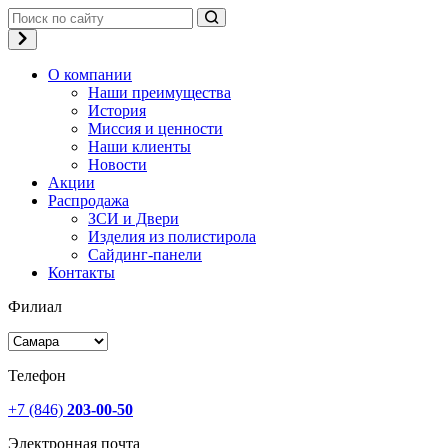
О компании
Наши преимущества
История
Миссия и ценности
Наши клиенты
Новости
Акции
Распродажа
ЗСИ и Двери
Изделия из полистирола
Сайдинг-панели
Контакты
Филиал
Телефон
+7 (846)
203-00-50
Электронная почта