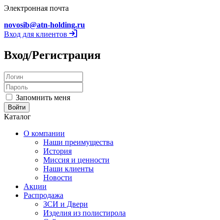
Электронная почта
novosib@atn-holding.ru
Вход для клиентов
Вход/Регистрация
Запомнить меня
Каталог
О компании
Наши преимущества
История
Миссия и ценности
Наши клиенты
Новости
Акции
Распродажа
ЗСИ и Двери
Изделия из полистирола