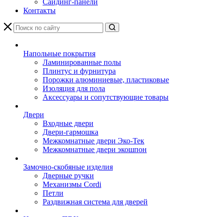
Сайдинг-панели
Контакты
Напольные покрытия
Ламинированные полы
Плинтус и фурнитура
Порожки алюминиевые, пластиковые
Изоляция для пола
Аксессуары и сопутствующие товары
Двери
Входные двери
Двери-гармошка
Межкомнатные двери Эко-Тек
Межкомнатные двери экошпон
Замочно-скобяные изделия
Дверные ручки
Механизмы Cordi
Петли
Раздвижная система для дверей