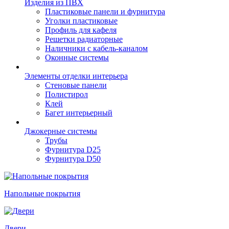
Изделия из ПВХ
Пластиковые панели и фурнитура
Уголки пластиковые
Профиль для кафеля
Решетки радиаторные
Наличники с кабель-каналом
Оконные системы
Элементы отделки интерьера
Стеновые панели
Полистирол
Клей
Багет интерьерный
Джокерные системы
Трубы
Фурнитура D25
Фурнитура D50
Напольные покрытия
Двери