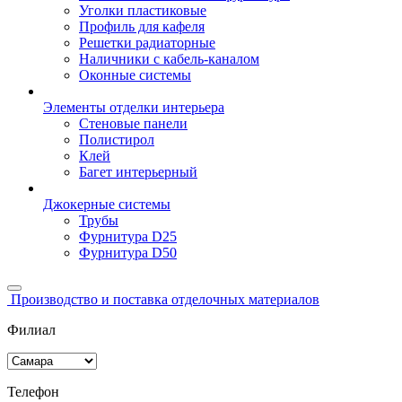
Уголки пластиковые
Профиль для кафеля
Решетки радиаторные
Наличники с кабель-каналом
Оконные системы
Элементы отделки интерьера
Стеновые панели
Полистирол
Клей
Багет интерьерный
Джокерные системы
Трубы
Фурнитура D25
Фурнитура D50
Производство и поставка отделочных материалов
Филиал
Телефон