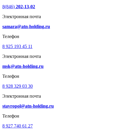
8(846)
202-13-02
Электронная почта
samara@atn-holding.ru
Телефон
8 925 193 45 11
Электронная почта
msk@atn-holding.ru
Телефон
8 928 329 03 30
Электронная почта
stavropol@atn-holding.ru
Телефон
8 927 740 61 27