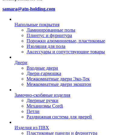
samara@atn-holding.com
Напольные покрытия
Ламинированные полы
Плинтус и фурнитура
Порожки алюминиевые, пластиковые
Изоляция для пола
Аксессуары и сопутствующие товары
Двери
Входные двери
Двери-гармошка
Межкомнатные двери Эко-Тек
Межкомнатные двери экошпон
Замочно-скобяные изделия
Дверные ручки
Механизмы Cordi
Петли
Раздвижная система для дверей
Изделия из ПВХ
Пластиковые панели и фурнитура