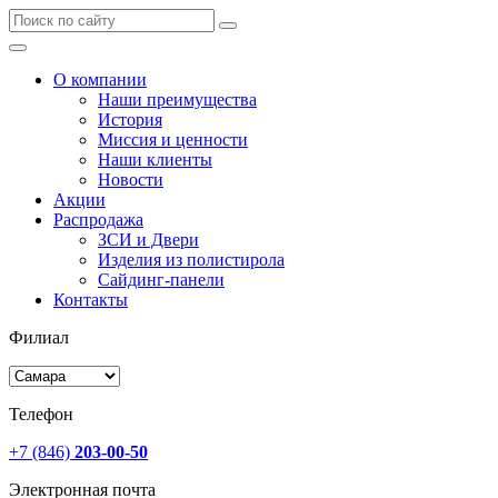
О компании
Наши преимущества
История
Миссия и ценности
Наши клиенты
Новости
Акции
Распродажа
ЗСИ и Двери
Изделия из полистирола
Сайдинг-панели
Контакты
Филиал
Телефон
+7 (846)
203-00-50
Электронная почта