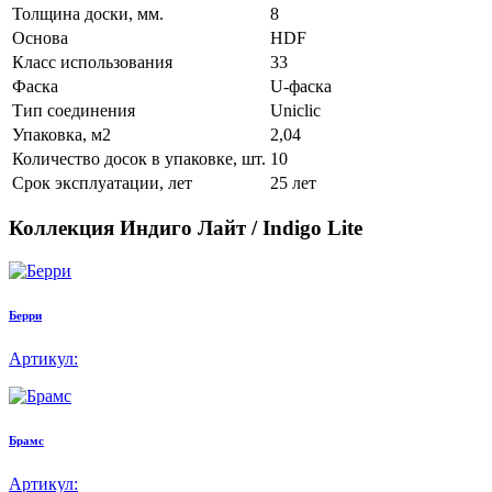
Толщина доски, мм.
8
Основа
HDF
Класс использования
33
Фаска
U-фаска
Тип соединения
Uniclic
Упаковка, м2
2,04
Количество досок в упаковке, шт.
10
Срок эксплуатации, лет
25 лет
Коллекция Индиго Лайт / Indigo Lite
Берри
Артикул:
Брамс
Артикул: