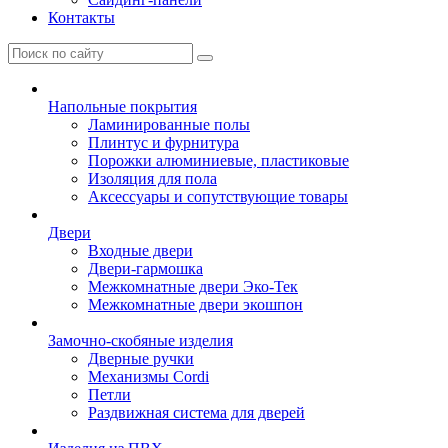
Контакты
Напольные покрытия
Ламинированные полы
Плинтус и фурнитура
Порожки алюминиевые, пластиковые
Изоляция для пола
Аксессуары и сопутствующие товары
Двери
Входные двери
Двери-гармошка
Межкомнатные двери Эко-Тек
Межкомнатные двери экошпон
Замочно-скобяные изделия
Дверные ручки
Механизмы Cordi
Петли
Раздвижная система для дверей