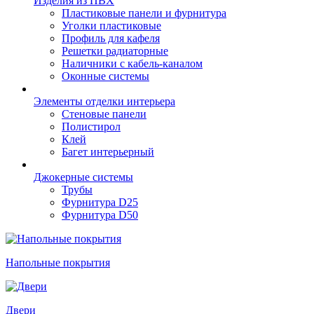
Изделия из ПВХ
Пластиковые панели и фурнитура
Уголки пластиковые
Профиль для кафеля
Решетки радиаторные
Наличники с кабель-каналом
Оконные системы
Элементы отделки интерьера
Стеновые панели
Полистирол
Клей
Багет интерьерный
Джокерные системы
Трубы
Фурнитура D25
Фурнитура D50
Напольные покрытия
Двери