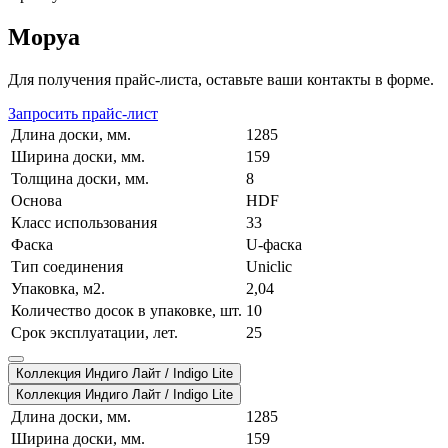
Моруа
Для получения прайс-листа, оставьте ваши контакты в форме.
Запросить прайс-лист
Длина доски, мм.
1285
Ширина доски, мм.
159
Толщина доски, мм.
8
Основа
HDF
Класс использования
33
Фаска
U-фаска
Тип соединения
Uniclic
Упаковка, м2.
2,04
Количество досок в упаковке, шт.
10
Срок эксплуатации, лет.
25
Коллекция Индиго Лайт / Indigo Lite
Коллекция Индиго Лайт / Indigo Lite
Длина доски, мм.
1285
Ширина доски, мм.
159