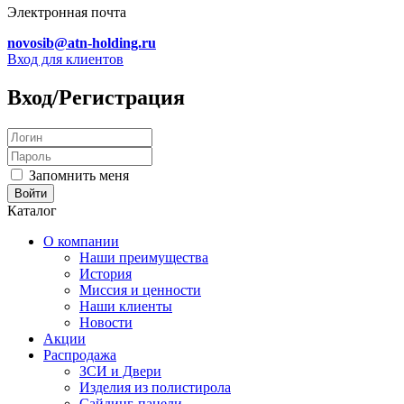
Электронная почта
novosib@atn-holding.ru
Вход для клиентов
Вход/Регистрация
Запомнить меня
Каталог
О компании
Наши преимущества
История
Миссия и ценности
Наши клиенты
Новости
Акции
Распродажа
ЗСИ и Двери
Изделия из полистирола
Сайдинг-панели