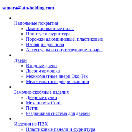
samara@atn-holding.com
Напольные покрытия
Ламинированные полы
Плинтус и фурнитура
Порожки алюминиевые, пластиковые
Изоляция для пола
Аксессуары и сопутствующие товары
Двери
Входные двери
Двери-гармошка
Межкомнатные двери Эко-Тек
Межкомнатные двери экошпон
Замочно-скобяные изделия
Дверные ручки
Механизмы Cordi
Петли
Раздвижная система для дверей
Изделия из ПВХ
Пластиковые панели и фурнитура