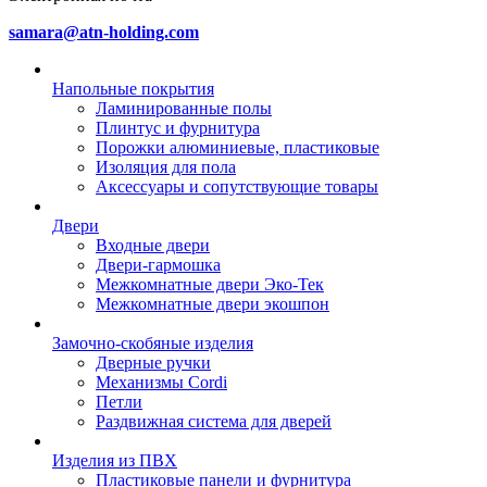
samara@atn-holding.com
Напольные покрытия
Ламинированные полы
Плинтус и фурнитура
Порожки алюминиевые, пластиковые
Изоляция для пола
Аксессуары и сопутствующие товары
Двери
Входные двери
Двери-гармошка
Межкомнатные двери Эко-Тек
Межкомнатные двери экошпон
Замочно-скобяные изделия
Дверные ручки
Механизмы Cordi
Петли
Раздвижная система для дверей
Изделия из ПВХ
Пластиковые панели и фурнитура