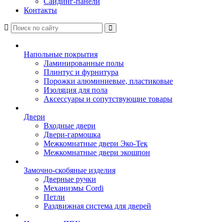
Сайдинг-панели
Контакты
Напольные покрытия
Ламинированные полы
Плинтус и фурнитура
Порожки алюминиевые, пластиковые
Изоляция для пола
Аксессуары и сопутствующие товары
Двери
Входные двери
Двери-гармошка
Межкомнатные двери Эко-Тек
Межкомнатные двери экошпон
Замочно-скобяные изделия
Дверные ручки
Механизмы Cordi
Петли
Раздвижная система для дверей