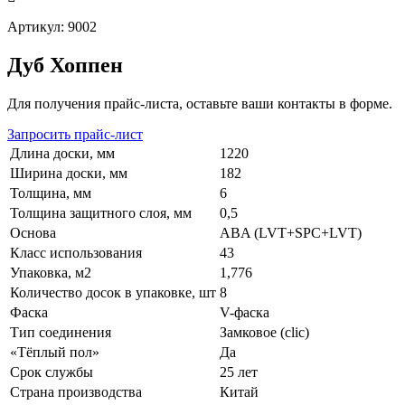
Артикул: 9002
Дуб Хоппен
Для получения прайс-листа, оставьте ваши контакты в форме.
Запросить прайс-лист
Длина доски, мм
1220
Ширина доски, мм
182
Толщина, мм
6
Толщина защитного слоя, мм
0,5
Основа
ABA (LVT+SPC+LVT)
Класс использования
43
Упаковка, м2
1,776
Количество досок в упаковке, шт
8
Фаска
V-фаска
Тип соединения
Замковое (clic)
«Тёплый пол»
Да
Срок службы
25 лет
Страна производства
Китай