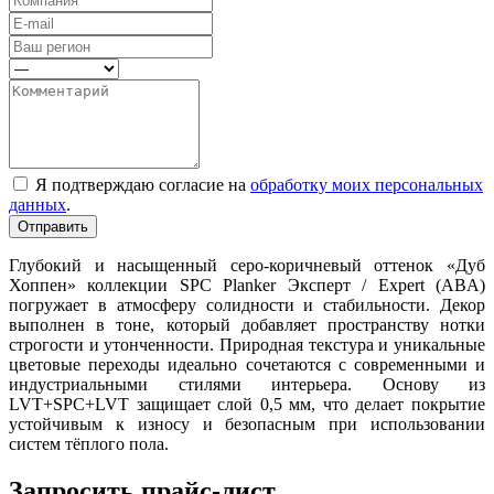
Я подтверждаю согласие на
обработку моих персональных
данных
.
Отправить
Глубокий и насыщенный серо-коричневый оттенок «Дуб
Хоппен» коллекции SPC Planker Эксперт / Expert (ABA)
погружает в атмосферу солидности и стабильности. Декор
выполнен в тоне, который добавляет пространству нотки
строгости и утонченности. Природная текстура и уникальные
цветовые переходы идеально сочетаются с современными и
индустриальными стилями интерьера. Основу из
LVT+SPC+LVT защищает слой 0,5 мм, что делает покрытие
устойчивым к износу и безопасным при использовании
систем тёплого пола.
Запросить прайс-лист