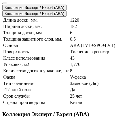
Коллекция Эксперт / Expert (ABA)
Коллекция Эксперт / Expert (ABA)
Длина доски, мм.
1220
Ширина доски, мм.
182
Толщина доски, мм.
6
Толщина защитного слоя, мм.
0,5
Основа
ABA (LVT+SPC+LVT)
Поверхность
Тиснение в регистр
Класс использования
43
Упаковка, м2
1,776
Количество досок в упаковке, шт
8
Фаска
V-фаска
Тип соединения
Замковое (clic)
«Тёплый пол»
Да
Срок службы
25 лет
Страна производства
Китай
Коллекция Эксперт / Expert (ABA)