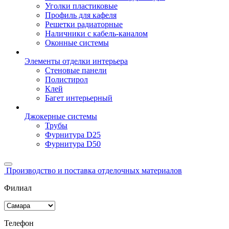
Уголки пластиковые
Профиль для кафеля
Решетки радиаторные
Наличники с кабель-каналом
Оконные системы
Элементы отделки интерьера
Стеновые панели
Полистирол
Клей
Багет интерьерный
Джокерные системы
Трубы
Фурнитура D25
Фурнитура D50
Производство и поставка отделочных материалов
Филиал
Телефон