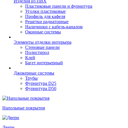
Изделия из ПВХ
Пластиковые панели и фурнитура
Уголки пластиковые
Профиль для кафеля
Решетки радиаторные
Наличники с кабель-каналом
Оконные системы
Элементы отделки интерьера
Стеновые панели
Полистирол
Клей
Багет интерьерный
Джокерные системы
Трубы
Фурнитура D25
Фурнитура D50
Напольные покрытия
Двери