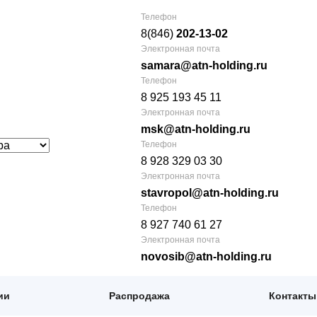
Телефон
8(846)
202-13-02
Электронная почта
samara@atn-holding.ru
Телефон
8 925 193 45 11
Электронная почта
msk@atn-holding.ru
Телефон
8 928 329 03 30
Электронная почта
stavropol@atn-holding.ru
Телефон
8 927 740 61 27
Электронная почта
novosib@atn-holding.ru
ии
Распродажа
Контакты