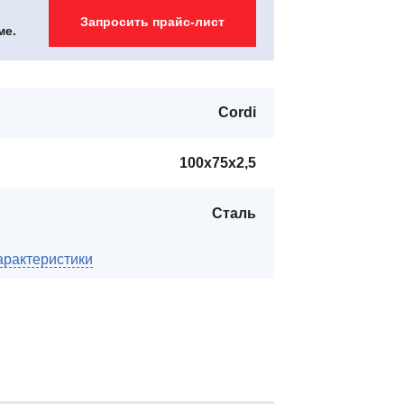
Запросить прайс-лист
ме.
Cordi
100x75x2,5
Сталь