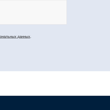
сональных данных
.