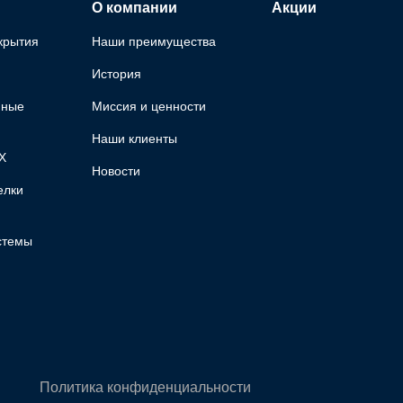
О компании
Акции
крытия
Наши преимущества
История
яные
Миссия и ценности
Наши клиенты
Х
Новости
елки
стемы
Политика конфиденциальности