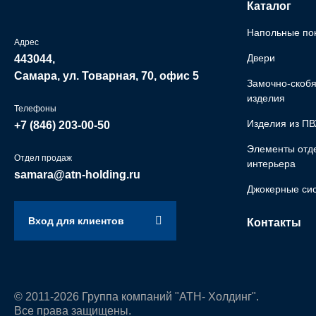
Каталог
Напольные по
Адрес
Двери
443044,
Самара, ул. Товарная, 70, офис 5
Замочно-скоб
изделия
Телефоны
Изделия из ПВ
+7 (846)
203-00-50
Элементы отд
Отдел продаж
интерьера
samara@atn-holding.ru
Джокерные си
Вход для клиентов
Контакты
© 2011-2026 Группа компаний "АТН- Холдинг".
Все права защищены.