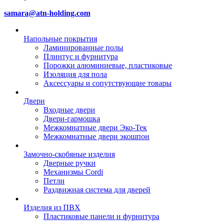
samara@atn-holding.com
Напольные покрытия
Ламинированные полы
Плинтус и фурнитура
Порожки алюминиевые, пластиковые
Изоляция для пола
Аксессуары и сопутствующие товары
Двери
Входные двери
Двери-гармошка
Межкомнатные двери Эко-Тек
Межкомнатные двери экошпон
Замочно-скобяные изделия
Дверные ручки
Механизмы Cordi
Петли
Раздвижная система для дверей
Изделия из ПВХ
Пластиковые панели и фурнитура