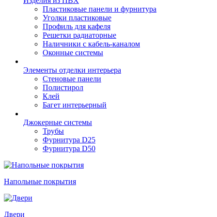
Изделия из ПВХ
Пластиковые панели и фурнитура
Уголки пластиковые
Профиль для кафеля
Решетки радиаторные
Наличники с кабель-каналом
Оконные системы
Элементы отделки интерьера
Стеновые панели
Полистирол
Клей
Багет интерьерный
Джокерные системы
Трубы
Фурнитура D25
Фурнитура D50
Напольные покрытия
Двери