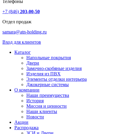
Телефоны
+7 (846)
203-00-50
Отдел продаж
samara@atn-holding.ru
Вход для клиентов
Каталог
Напольные покрытия
Двери
Замочно-скобяные изделия
Изделия из ПВХ
Элементы отделки интерьера
Джокерные системы
О компании
Наши преимущества
История
Миссия и ценности
Наши клиенты
Новости
Акции
Распродажа
ЗСИ и Двери