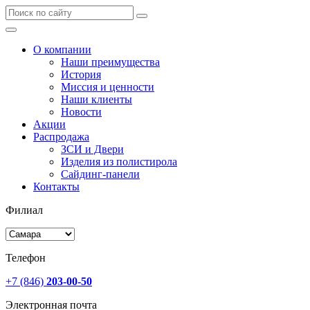
О компании
Наши преимущества
История
Миссия и ценности
Наши клиенты
Новости
Акции
Распродажа
ЗСИ и Двери
Изделия из полистирола
Сайдинг-панели
Контакты
Филиал
Телефон
+7 (846)
203-00-50
Электронная почта