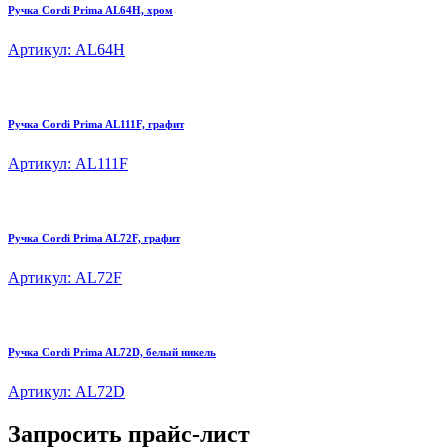
Ручка Cordi Prima AL64H, хром
Артикул: AL64H
Ручка Cordi Prima AL111F, графит
Артикул: AL111F
Ручка Cordi Prima AL72F, графит
Артикул: AL72F
Ручка Cordi Prima AL72D, белый никель
Артикул: AL72D
Запросить прайс-лист