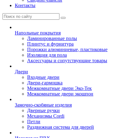
Контакты
Напольные покрытия
Ламинированные полы
Плинтус и фурнитура
Порожки алюминиевые, пластиковые
Изоляция для пола
Аксессуары и сопутствующие товары
Двери
Входные двери
Двери-гармошка
Межкомнатные двери Эко-Тек
Межкомнатные двери экошпон
Замочно-скобяные изделия
Дверные ручки
Механизмы Cordi
Петли
Раздвижная система для дверей