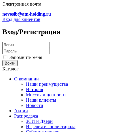
Электронная почта
novosib@atn-holding.ru
Вход для клиентов
Вход/Регистрация
Запомнить меня
Каталог
О компании
Наши преимущества
История
Миссия и ценности
Наши клиенты
Новости
Акции
Распродажа
ЗСИ и Двери
Изделия из полистирола
Сайдинг-панели