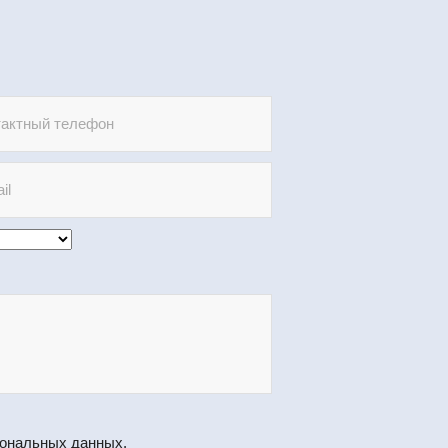
сональных данных
.