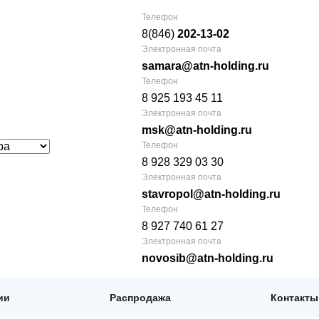
Телефон
8(846)
202-13-02
Электронная почта
samara@atn-holding.ru
Телефон
8 925 193 45 11
Электронная почта
msk@atn-holding.ru
Телефон
8 928 329 03 30
Электронная почта
stavropol@atn-holding.ru
Телефон
8 927 740 61 27
Электронная почта
novosib@atn-holding.ru
ии
Распродажа
Контакты