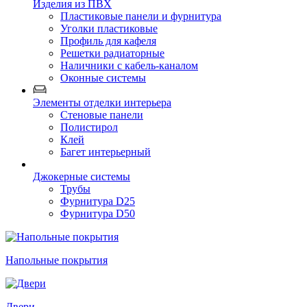
Изделия из ПВХ
Пластиковые панели и фурнитура
Уголки пластиковые
Профиль для кафеля
Решетки радиаторные
Наличники с кабель-каналом
Оконные системы
Элементы отделки интерьера
Стеновые панели
Полистирол
Клей
Багет интерьерный
Джокерные системы
Трубы
Фурнитура D25
Фурнитура D50
Напольные покрытия
Двери