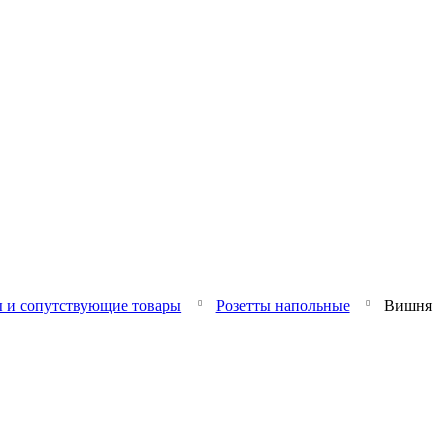
 и сопутствующие товары
Розетты напольные
Вишня