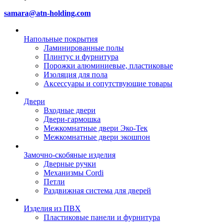
samara@atn-holding.com
Напольные покрытия
Ламинированные полы
Плинтус и фурнитура
Порожки алюминиевые, пластиковые
Изоляция для пола
Аксессуары и сопутствующие товары
Двери
Входные двери
Двери-гармошка
Межкомнатные двери Эко-Тек
Межкомнатные двери экошпон
Замочно-скобяные изделия
Дверные ручки
Механизмы Cordi
Петли
Раздвижная система для дверей
Изделия из ПВХ
Пластиковые панели и фурнитура