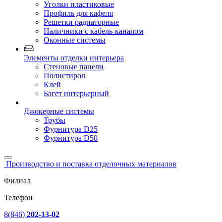
Уголки пластиковые
Профиль для кафеля
Решетки радиаторные
Наличники с кабель-каналом
Оконные системы
Элементы отделки интерьера
Стеновые панели
Полистирол
Клей
Багет интерьерный
Джокерные системы
Трубы
Фурнитура D25
Фурнитура D50
Производство и поставка отделочных материалов
Филиал
Телефон
8(846)
202-13-02