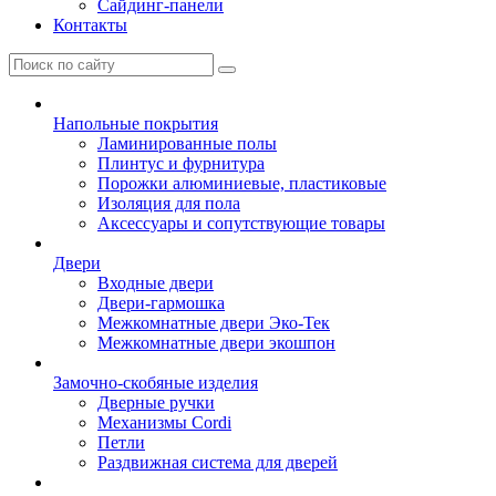
Сайдинг-панели
Контакты
Напольные покрытия
Ламинированные полы
Плинтус и фурнитура
Порожки алюминиевые, пластиковые
Изоляция для пола
Аксессуары и сопутствующие товары
Двери
Входные двери
Двери-гармошка
Межкомнатные двери Эко-Тек
Межкомнатные двери экошпон
Замочно-скобяные изделия
Дверные ручки
Механизмы Cordi
Петли
Раздвижная система для дверей