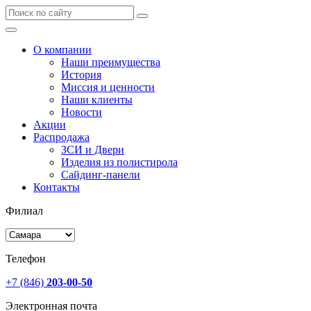
О компании
Наши преимущества
История
Миссия и ценности
Наши клиенты
Новости
Акции
Распродажа
ЗСИ и Двери
Изделия из полистирола
Сайдинг-панели
Контакты
Филиал
Телефон
+7 (846)
203-00-50
Электронная почта