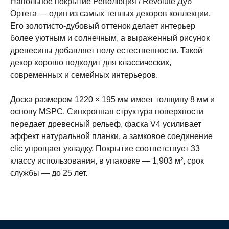
Напольное покрытие Революция / Revolute Дуб
Ортега — один из самых теплых декоров коллекции.
Его золотисто-дубовый оттенок делает интерьер
более уютным и солнечным, а выраженный рисунок
древесины добавляет полу естественности. Такой
декор хорошо подходит для классических,
современных и семейных интерьеров.
Доска размером 1220 × 195 мм имеет толщину 8 мм и
основу MSPC. Синхронная структура поверхности
передает древесный рельеф, фаска V4 усиливает
эффект натуральной планки, а замковое соединение
clic упрощает укладку. Покрытие соответствует 33
классу использования, в упаковке — 1,903 м², срок
службы — до 25 лет.