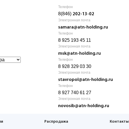
Телефон
8(846)
202-13-02
Электронная почта
samara@atn-holding.ru
Телефон
8 925 193 45 11
Электронная почта
msk@atn-holding.ru
Телефон
8 928 329 03 30
Электронная почта
stavropol@atn-holding.ru
Телефон
8 927 740 61 27
Электронная почта
novosib@atn-holding.ru
ии
Распродажа
Контакты