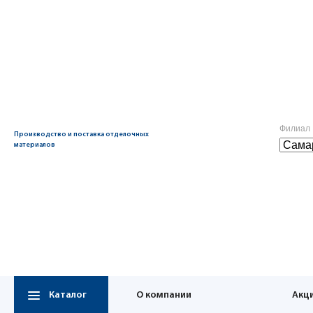
Филиал
Производство и поставка отделочных
материалов
Каталог
О компании
Акц