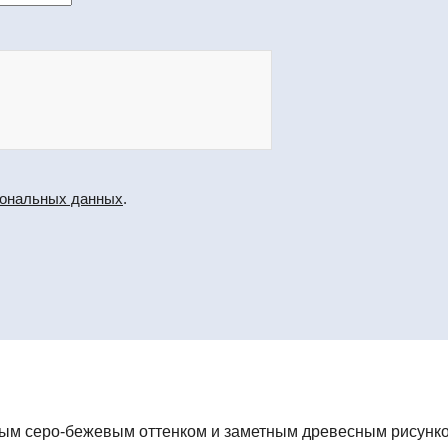
сональных данных
.
ным серо-бежевым оттенком и заметным древесным рисунко