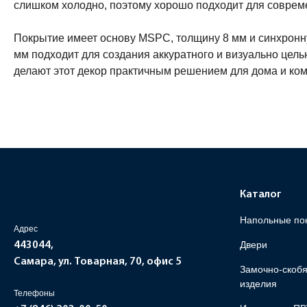
слишком холодно, поэтому хорошо подходит для соврем
Покрытие имеет основу MSPC, толщину 8 мм и синхронну
мм подходит для создания аккуратного и визуально цельн
делают этот декор практичным решением для дома и ком
Каталог
Напольные по
Адрес
Двери
443044,
Самара, ул. Товарная, 70, офис 5
Замочно-скоб
изделия
Телефоны