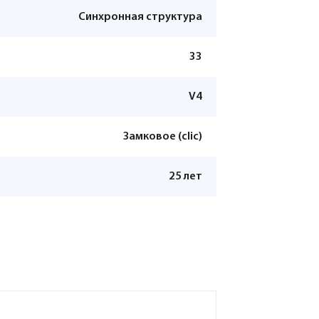
Синхронная структура
33
V4
Замковое (clic)
25 лет