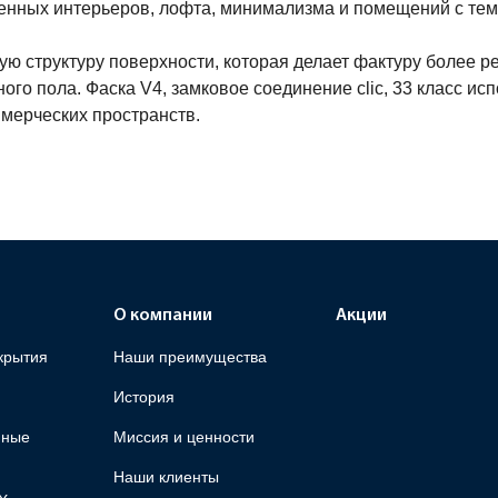
енных интерьеров, лофта, минимализма и помещений с тем
ю структуру поверхности, которая делает фактуру более ре
ого пола. Фаска V4, замковое соединение clic, 33 класс ис
мерческих пространств.
О компании
Акции
крытия
Наши преимущества
История
яные
Миссия и ценности
Наши клиенты