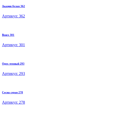
Акация белая 362
Артикул: 362
Венге 301
Артикул: 301
Орех темный 293
Артикул: 293
Сосна серая 278
Артикул: 278