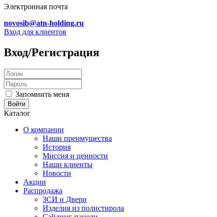
Электронная почта
novosib@atn-holding.ru
Вход для клиентов
Вход/Регистрация
Запомнить меня
Каталог
О компании
Наши преимущества
История
Миссия и ценности
Наши клиенты
Новости
Акции
Распродажа
ЗСИ и Двери
Изделия из полистирола
Сайдинг-панели