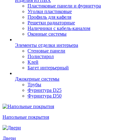
Изделия из ПВХ
Пластиковые панели и фурнитура
Уголки пластиковые
Профиль для кафеля
Решетки радиаторные
Наличники с кабель-каналом
Оконные системы
Элементы отделки интерьера
Стеновые панели
Полистирол
Клей
Багет интерьерный
Джокерные системы
Трубы
Фурнитура D25
Фурнитура D50
Напольные покрытия
Двери