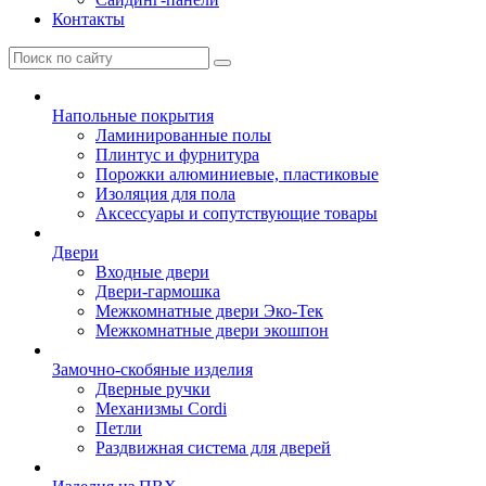
Контакты
Напольные покрытия
Ламинированные полы
Плинтус и фурнитура
Порожки алюминиевые, пластиковые
Изоляция для пола
Аксессуары и сопутствующие товары
Двери
Входные двери
Двери-гармошка
Межкомнатные двери Эко-Тек
Межкомнатные двери экошпон
Замочно-скобяные изделия
Дверные ручки
Механизмы Cordi
Петли
Раздвижная система для дверей