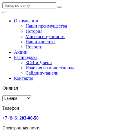
О компании
Наши преимущества
История
Миссия и ценности
Наши клиенты
Новости
Акции
Распродажа
ЗСИ и Двери
Изделия из полистирола
Сайдинг-панели
Контакты
Филиал
Телефон
+7 (846)
203-00-50
Электронная почта