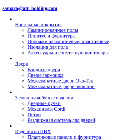
samara@atn-holding.com
Напольные покрытия
Ламинированные полы
Плинтус и фурнитура
Порожки алюминиевые, пластиковые
Изоляция для пола
Аксессуары и сопутствующие товары
Двери
Входные двери
Двери-гармошка
Межкомнатные двери Эко-Тек
Межкомнатные двери экошпон
Замочно-скобяные изделия
Дверные ручки
Механизмы Cordi
Петли
Раздвижная система для дверей
Изделия из ПВХ
Пластиковые панели и фурнитура