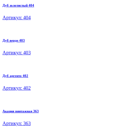
Дуб золотистый 404
Артикул: 404
Дуб верде 403
Артикул: 403
Дуб аргенто 402
Артикул: 402
Акация винтажная 363
Артикул: 363