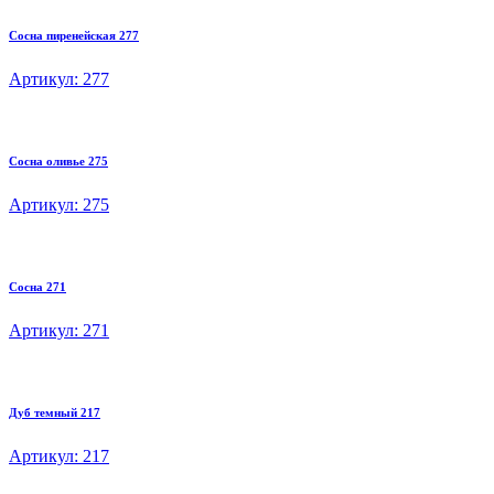
Сосна пиренейская 277
Артикул: 277
Сосна оливье 275
Артикул: 275
Сосна 271
Артикул: 271
Дуб темный 217
Артикул: 217