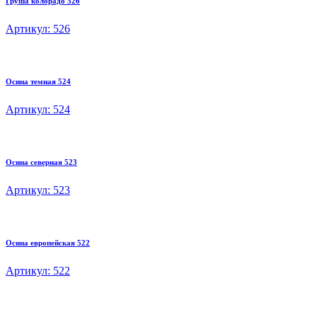
Груша колорадо 526
Артикул: 526
Осина темная 524
Артикул: 524
Осина северная 523
Артикул: 523
Осина европейская 522
Артикул: 522