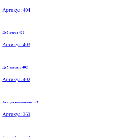
Артикул: 404
Дуб верде 403
Артикул: 403
Дуб аргенто 402
Артикул: 402
Акация винтажная 363
Артикул: 363