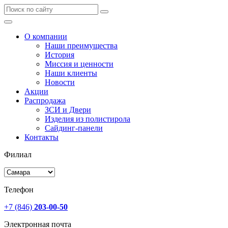
О компании
Наши преимущества
История
Миссия и ценности
Наши клиенты
Новости
Акции
Распродажа
ЗСИ и Двери
Изделия из полистирола
Сайдинг-панели
Контакты
Филиал
Телефон
+7 (846)
203-00-50
Электронная почта