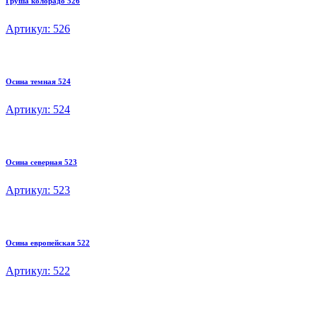
Груша колорадо 526
Артикул: 526
Осина темная 524
Артикул: 524
Осина северная 523
Артикул: 523
Осина европейская 522
Артикул: 522