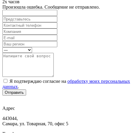
2х часов
Произошла ошибка. Сообщение не отправлено.
Я подтверждаю согласие на
обработку моих персональных
данных
.
Отправить
Адрес
443044,
Самара, ул. Товарная, 70, офис 5