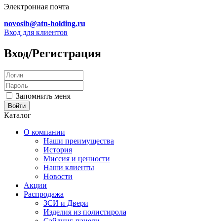
Электронная почта
novosib@atn-holding.ru
Вход для клиентов
Вход/Регистрация
Запомнить меня
Каталог
О компании
Наши преимущества
История
Миссия и ценности
Наши клиенты
Новости
Акции
Распродажа
ЗСИ и Двери
Изделия из полистирола
Сайдинг-панели