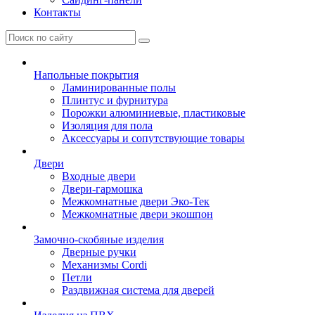
Контакты
Напольные покрытия
Ламинированные полы
Плинтус и фурнитура
Порожки алюминиевые, пластиковые
Изоляция для пола
Аксессуары и сопутствующие товары
Двери
Входные двери
Двери-гармошка
Межкомнатные двери Эко-Тек
Межкомнатные двери экошпон
Замочно-скобяные изделия
Дверные ручки
Механизмы Cordi
Петли
Раздвижная система для дверей