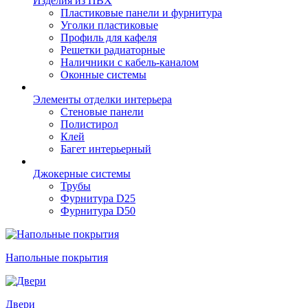
Изделия из ПВХ
Пластиковые панели и фурнитура
Уголки пластиковые
Профиль для кафеля
Решетки радиаторные
Наличники с кабель-каналом
Оконные системы
Элементы отделки интерьера
Стеновые панели
Полистирол
Клей
Багет интерьерный
Джокерные системы
Трубы
Фурнитура D25
Фурнитура D50
Напольные покрытия
Двери