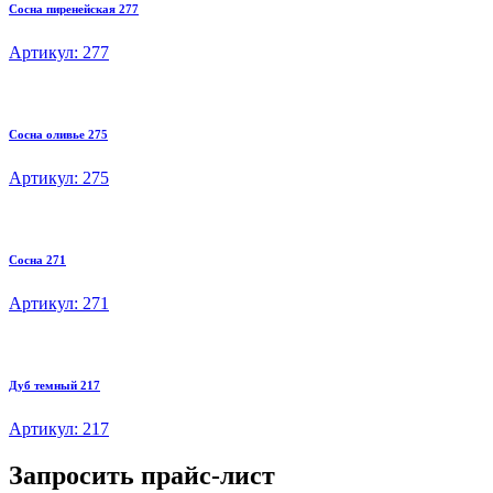
Сосна пиренейская 277
Артикул: 277
Сосна оливье 275
Артикул: 275
Сосна 271
Артикул: 271
Дуб темный 217
Артикул: 217
Запросить прайс-лист