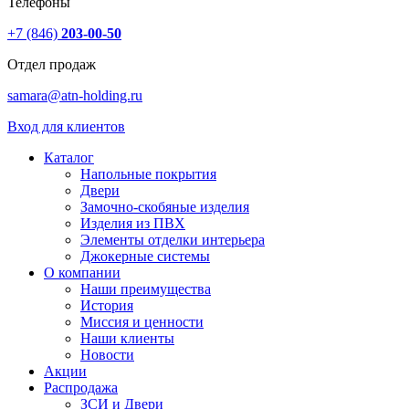
Телефоны
+7 (846)
203-00-50
Отдел продаж
samara@atn-holding.ru
Вход для клиентов
Каталог
Напольные покрытия
Двери
Замочно-скобяные изделия
Изделия из ПВХ
Элементы отделки интерьера
Джокерные системы
О компании
Наши преимущества
История
Миссия и ценности
Наши клиенты
Новости
Акции
Распродажа
ЗСИ и Двери