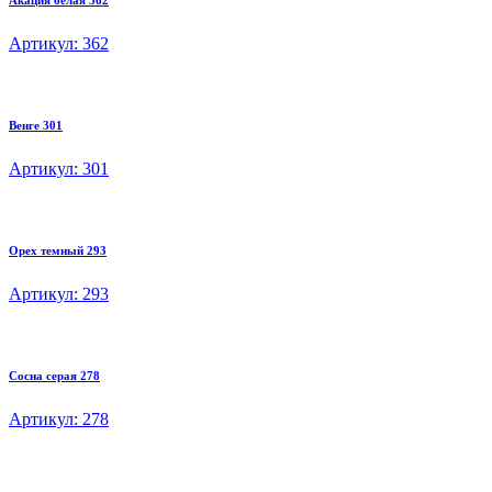
Акация белая 362
Артикул: 362
Венге 301
Артикул: 301
Орех темный 293
Артикул: 293
Сосна серая 278
Артикул: 278