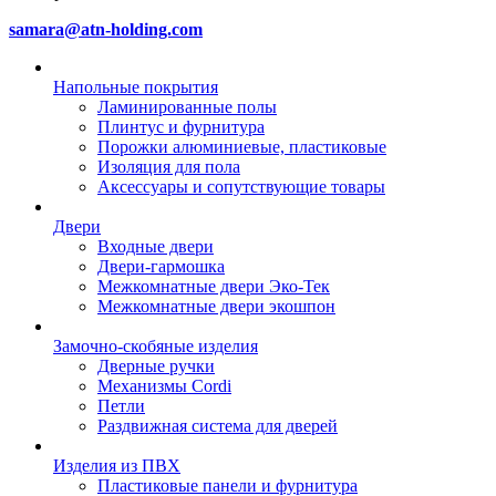
samara@atn-holding.com
Напольные покрытия
Ламинированные полы
Плинтус и фурнитура
Порожки алюминиевые, пластиковые
Изоляция для пола
Аксессуары и сопутствующие товары
Двери
Входные двери
Двери-гармошка
Межкомнатные двери Эко-Тек
Межкомнатные двери экошпон
Замочно-скобяные изделия
Дверные ручки
Механизмы Cordi
Петли
Раздвижная система для дверей
Изделия из ПВХ
Пластиковые панели и фурнитура