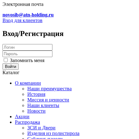
Электронная почта
novosib@atn-holding.ru
Вход для клиентов
Вход/Регистрация
Запомнить меня
Каталог
О компании
Наши преимущества
История
Миссия и ценности
Наши клиенты
Новости
Акции
Распродажа
ЗСИ и Двери
Изделия из полистирола
Сайдинг-панели