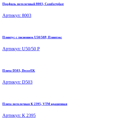
Профиль потолочный 8003, Comfortplast
Артикул: 8003
Плинтус с тиснением U50/50P, Плинтэкс
Артикул: U50/50 P
Плита D503, DecorEK
Артикул: D503
Плита потолочная К 2395, VTM крашенная
Артикул: К 2395