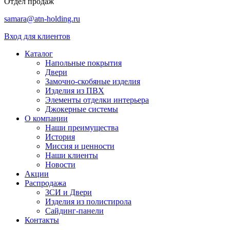
Отдел продаж
samara@atn-holding.ru
Вход для клиентов
Каталог
Напольные покрытия
Двери
Замочно-скобяные изделия
Изделия из ПВХ
Элементы отделки интерьера
Джокерные системы
О компании
Наши преимущества
История
Миссия и ценности
Наши клиенты
Новости
Акции
Распродажа
ЗСИ и Двери
Изделия из полистирола
Сайдинг-панели
Контакты