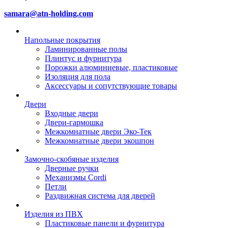
samara@atn-holding.com
Напольные покрытия
Ламинированные полы
Плинтус и фурнитура
Порожки алюминиевые, пластиковые
Изоляция для пола
Аксессуары и сопутствующие товары
Двери
Входные двери
Двери-гармошка
Межкомнатные двери Эко-Тек
Межкомнатные двери экошпон
Замочно-скобяные изделия
Дверные ручки
Механизмы Cordi
Петли
Раздвижная система для дверей
Изделия из ПВХ
Пластиковые панели и фурнитура