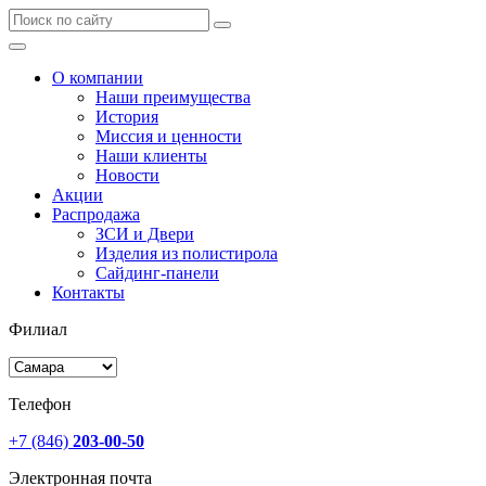
О компании
Наши преимущества
История
Миссия и ценности
Наши клиенты
Новости
Акции
Распродажа
ЗСИ и Двери
Изделия из полистирола
Сайдинг-панели
Контакты
Филиал
Телефон
+7 (846)
203-00-50
Электронная почта