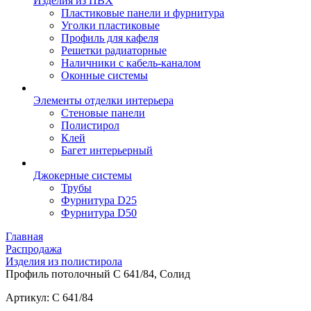
Изделия из ПВХ
Пластиковые панели и фурнитура
Уголки пластиковые
Профиль для кафеля
Решетки радиаторные
Наличники с кабель-каналом
Оконные системы
Элементы отделки интерьера
Стеновые панели
Полистирол
Клей
Багет интерьерный
Джокерные системы
Трубы
Фурнитура D25
Фурнитура D50
Главная
Распродажа
Изделия из полистирола
Профиль потолочный C 641/84, Солид
Артикул: C 641/84