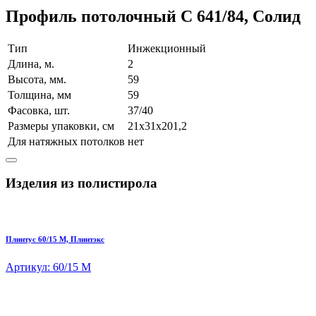
Профиль потолочный C 641/84, Солид
Тип
Инжекционный
Длина, м.
2
Высота, мм.
59
Толщина, мм
59
Фасовка, шт.
37/40
Размеры упаковки, см
21х31х201,2
Для натяжных потолков
нет
Изделия из полистирола
Плинтус 60/15 M, Плинтэкс
Артикул: 60/15 M