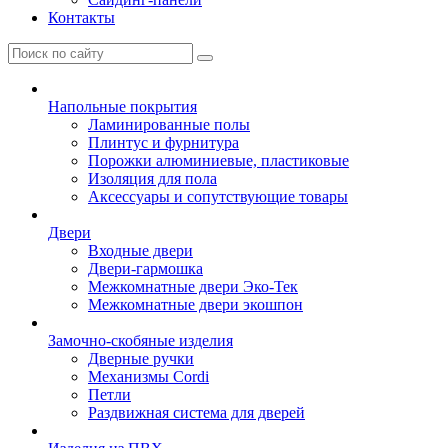
Контакты
Напольные покрытия
Ламинированные полы
Плинтус и фурнитура
Порожки алюминиевые, пластиковые
Изоляция для пола
Аксессуары и сопутствующие товары
Двери
Входные двери
Двери-гармошка
Межкомнатные двери Эко-Тек
Межкомнатные двери экошпон
Замочно-скобяные изделия
Дверные ручки
Механизмы Cordi
Петли
Раздвижная система для дверей