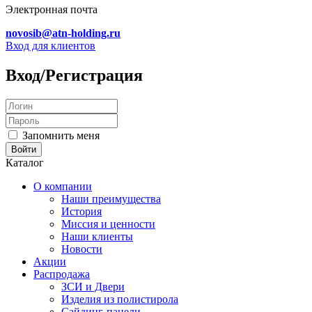
Электронная почта
novosib@atn-holding.ru
Вход для клиентов
Вход/Регистрация
Запомнить меня
Каталог
О компании
Наши преимущества
История
Миссия и ценности
Наши клиенты
Новости
Акции
Распродажа
ЗСИ и Двери
Изделия из полистирола
Сайдинг-панели