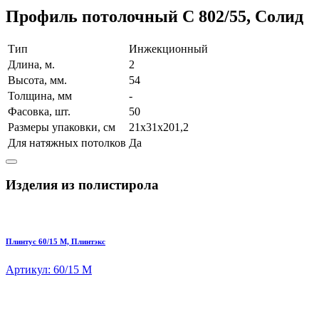
Профиль потолочный C 802/55, Солид
Тип
Инжекционный
Длина, м.
2
Высота, мм.
54
Толщина, мм
-
Фасовка, шт.
50
Размеры упаковки, см
21х31х201,2
Для натяжных потолков
Да
Изделия из полистирола
Плинтус 60/15 M, Плинтэкс
Артикул: 60/15 M