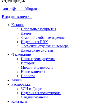
Отдел продаж
samara@atn-holding.ru
Вход для клиентов
Каталог
Напольные покрытия
Двери
Замочно-скобяные изделия
Изделия из ПВХ
Элементы отделки интерьера
Джокерные системы
О компании
Наши преимущества
История
Миссия и ценности
Наши клиенты
Новости
Акции
Распродажа
ЗСИ и Двери
Изделия из полистирола
Сайдинг-панели
Контакты