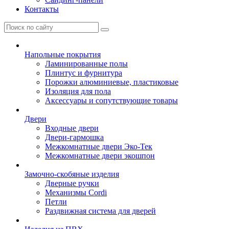
Контакты
Напольные покрытия
Ламинированные полы
Плинтус и фурнитура
Порожки алюминиевые, пластиковые
Изоляция для пола
Аксессуары и сопутствующие товары
Двери
Входные двери
Двери-гармошка
Межкомнатные двери Эко-Тек
Межкомнатные двери экошпон
Замочно-скобяные изделия
Дверные ручки
Механизмы Cordi
Петли
Раздвижная система для дверей