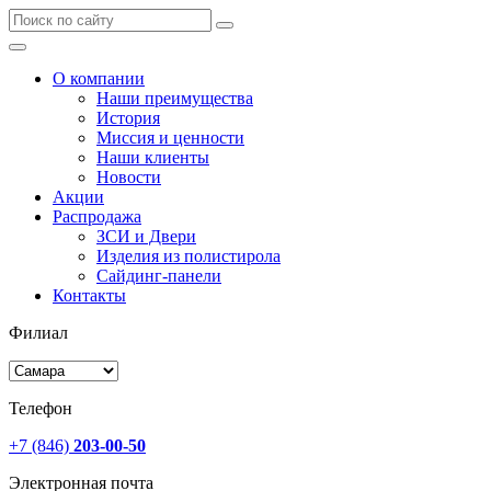
О компании
Наши преимущества
История
Миссия и ценности
Наши клиенты
Новости
Акции
Распродажа
ЗСИ и Двери
Изделия из полистирола
Сайдинг-панели
Контакты
Филиал
Телефон
+7 (846)
203-00-50
Электронная почта