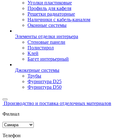
Уголки пластиковые
Профиль для кафеля
Решетки радиаторные
Наличники с кабель-каналом
Оконные системы
Элементы отделки интерьера
Стеновые панели
Полистирол
Клей
Багет интерьерный
Джокерные системы
Трубы
Фурнитура D25
Фурнитура D50
Производство и поставка отделочных материалов
Филиал
Телефон