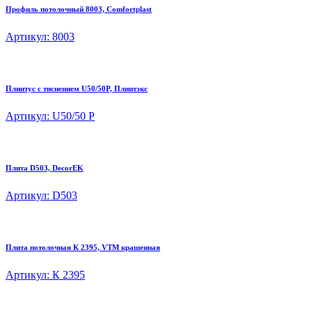
Профиль потолочный 8003, Comfortplast
Артикул: 8003
Плинтус с тиснением U50/50P, Плинтэкс
Артикул: U50/50 P
Плита D503, DecorEK
Артикул: D503
Плита потолочная К 2395, VTM крашенная
Артикул: К 2395