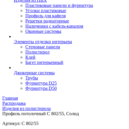
Изделия из ПВХ
Пластиковые панели и фурнитура
Уголки пластиковые
Профиль для кафеля
Решетки радиаторные
Наличники с кабель-каналом
Оконные системы
Элементы отделки интерьера
Стеновые панели
Полистирол
Клей
Багет интерьерный
Джокерные системы
Трубы
Фурнитура D25
Фурнитура D50
Главная
Распродажа
Изделия из полистирола
Профиль потолочный C 802/55, Солид
Артикул: C 802/55