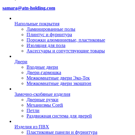
samara@atn-holding.com
Напольные покрытия
Ламинированные полы
Плинтус и фурнитура
Порожки алюминиевые, пластиковые
Изоляция для пола
Аксессуары и сопутствующие товары
Двери
Входные двери
Двери-гармошка
Межкомнатные двери Эко-Тек
Межкомнатные двери экошпон
Замочно-скобяные изделия
Дверные ручки
Механизмы Cordi
Петли
Раздвижная система для дверей
Изделия из ПВХ
Пластиковые панели и фурнитура